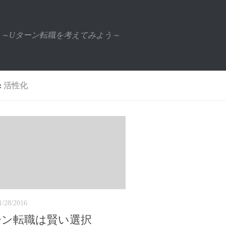
～Uターン転職を考えてみよう～
:
活性化
1/28/2016
ーン転職は賢い選択