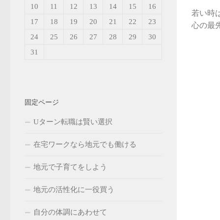
10
11
12
13
14
15
16
若い時
17
18
19
20
21
22
23
心の最先
24
25
26
27
28
29
30
31
固定ページ
Uターン転職は賢い選択
在宅ワークなら地元でも働ける
地元で子育てをしよう
地元の活性化に一役買う
自分の体調にあわせて