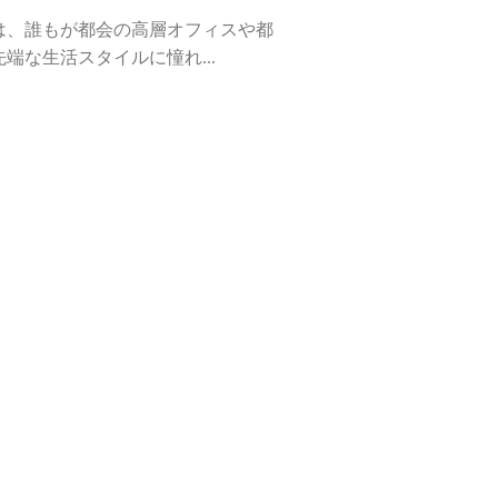
は、誰もが都会の高層オフィスや都
端な生活スタイルに憧れ...