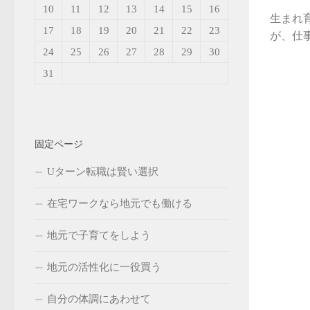
10
11
12
13
14
15
16
生まれ
17
18
19
20
21
22
23
が、仕事
24
25
26
27
28
29
30
31
固定ページ
Uターン転職は賢い選択
在宅ワークなら地元でも働ける
地元で子育てをしよう
地元の活性化に一役買う
自分の体調にあわせて