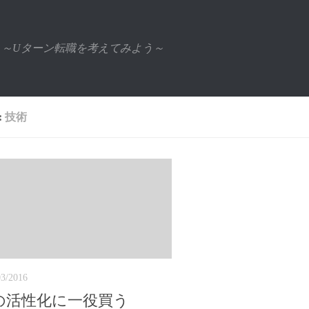
～Uターン転職を考えてみよう～
:
技術
03/2016
の活性化に一役買う