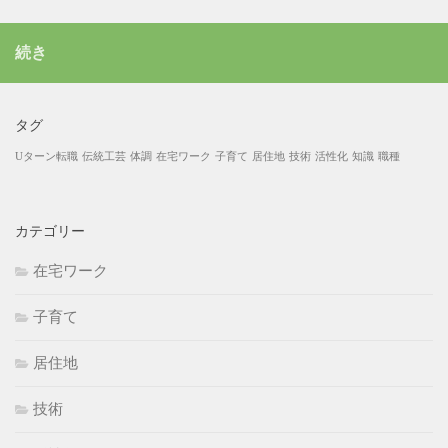
続き
タグ
Uターン転職
伝統工芸
体調
在宅ワーク
子育て
居住地
技術
活性化
知識
職種
カテゴリー
在宅ワーク
子育て
居住地
技術