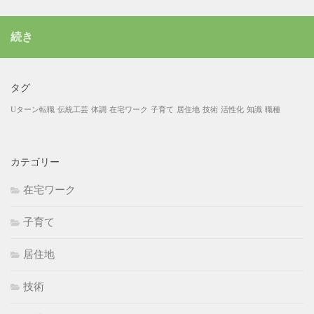
続き
タグ
Uターン転職
伝統工芸
体調
在宅ワーク
子育て
居住地
技術
活性化
知識
職種
カテゴリー
在宅ワーク
子育て
居住地
技術